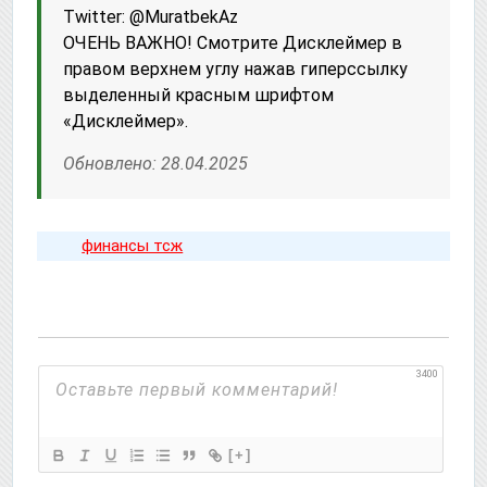
Twitter: @MuratbekAz
ОЧЕНЬ ВАЖНО! Смотрите Дисклеймер в
правом верхнем углу нажав гиперссылку
выделенный красным шрифтом
«Дисклеймер».
Обновлено: 28.04.2025
финансы тсж
3400
[+]