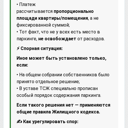
• Платеж
рассчитывается
пропорционально
площади квартиры/помещения
, а не
фиксированной суммой;
• Тот факт, что не у всех есть место в
паркинге,
не освобождает
от расходов.
⚡ Спорная ситуация:
Иное может быть установлено только,
если:
• На общем собрании собственников было
принято отдельное решение;
• В уставе ТСЖ специально прописан
особый порядок содержания паркинга.
Если такого решения нет — применяются
общие правила Жилищного кодекса.
✍️ Как урегулировать спор: