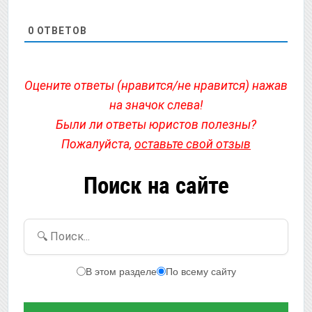
0
ОТВЕТОВ
Оцените ответы (нравится/не нравится) нажав
на значок слева!
Были ли ответы юристов полезны?
Пожалуйста,
оставьте свой отзыв
Поиск на сайте
🔍 Поиск...
В этом разделе
По всему сайту