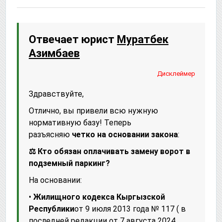
Отвечает юрист
Муратбек
Азимбаев
Дисклеймер
Здравствуйте,
Отлично, вы привели всю нужную
нормативную базу! Теперь
разъясняю
четко на основании закона
:
⚖️ Кто обязан оплачивать замену ворот в
подземный паркинг?
На основании:
•
Жилищного кодекса Кыргызской
Республики
от 9 июля 2013 года № 117 ( в
последней редакции от 7 августа 2024