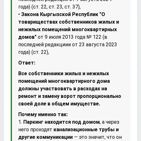
года) (ст. 22, ст. 23, ст. 37),
•
Закона Кыргызской Республик "О
товариществах собственников жилых и
нежилых помещений многоквартирных
домов"
от 9 июля 2013 года № 122 (в
последней редакциии от 23 августа 2023
года) (ст. 22),
Ответ:
Все собственники жилых и нежилых
помещений многоквартирного дома
должны участвовать в расходах на
ремонт и замену ворот пропорционально
своей доле в общем имуществе.
Почему именно так:
1.
Паркинг находится под домом
, а через
него проходят
канализационные трубы и
другие коммуникации
— это значит, что он