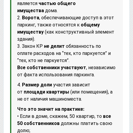
является
частью общего
имущества
дома.
2.
Ворота
, обеспечивающие доступ в этот
паркинг, также относятся к
общему
имуществу
(как конструктивный элемент
здания).
3. Закон КР
не делит
обязанность по
оплате расходов на “тех, кто паркуется” и
“тех, кто не паркуется”.
Все собственники участвуют
, независимо
от факта использования паркинга.
4.
Размер доли
участия зависит
от
площади квартиры
(или помещения), а
не от наличия машиноместа.
Что это значит на практике:
• Если в доме, скажем, 50 квартир, то
все
50 собственников
должны платить свою
долю;