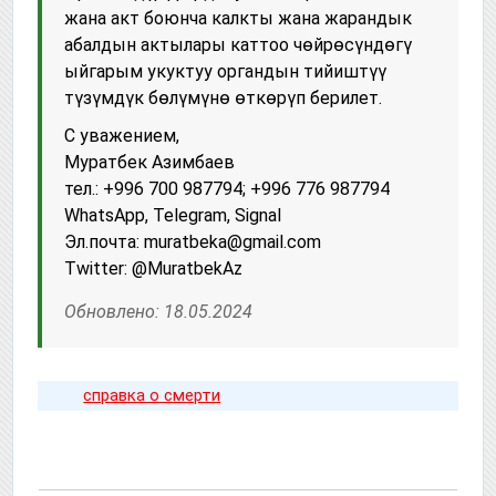
жана акт боюнча калкты жана жарандык
абалдын актылары каттоо чөйрөсүндөгү
ыйгарым укуктуу органдын тийиштүү
түзүмдүк бөлүмүнө өткөрүп берилет.
С уважением,
Муратбек Азимбаев
тел.: +996 700 987794; +996 776 987794
WhatsApp, Telegram, Signal
Эл.почта: muratbeka@gmail.com
Twitter: @MuratbekAz
Обновлено: 18.05.2024
справка о смерти