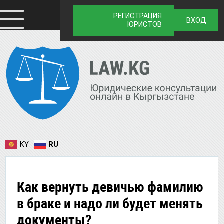
РЕГИСТРАЦИЯ
ВХОД
ЮРИСТОВ
KY
RU
Как вернуть девичью фамилию
в браке и надо ли будет менять
документы?