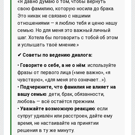
«Я давно думаю о том, чтобы вернуть
свою фамилию, которую носила до брака.
Это никак не связано с нашими
отношениями — я люблю тебя и ценю нашу
семью. Но для меня это важный личный
шаг. Хотела бы поговорить с тобой об этом
и услышать твоё мнение.»
✔ Советы по ведению диалога:
•
Говорите о себе, а не о нём
: используйте
фразы от первого лица («мне важно», «я
чувствую», «для меня это означает…»).
•
Подчеркните, что фамилия не влияет на
вашу семью
: дети, брак, обязанности,
любовь — всё остаётся прежним.
•
Уважайте возможную реакцию
: если
супруг удивлён или расстроен, дайте ему
время, не настаивайте на принятии
решения в ту же минуту.