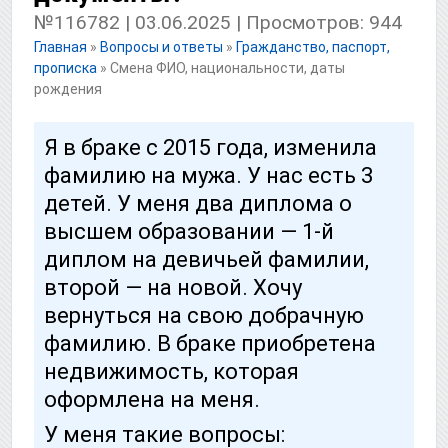
№116782 | 03.06.2025 | Просмотров: 944
Главная
»
Вопросы и ответы
»
Гражданство, паспорт,
прописка
»
Смена ФИО, национальности, даты
рождения
Я в браке с 2015 года, изменила
фамилию на мужа. У нас есть 3
детей. У меня два диплома о
высшем образовании — 1-й
диплом на девичьей фамилии,
второй — на новой. Хочу
вернуться на свою добрачную
фамилию. В браке приобретена
недвижимость, которая
оформлена на меня.
У меня такие вопросы: