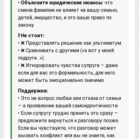
•
Объясните юридические нюансы
: что
смена фамилии не влияет на вашу семью,
детей, имущество, и это ваше право по
закону.
❗ Не стоит:
• ❌ Представлять решение как ультиматум.
• ❌ Сравнивать с другими («а вот у моей
подруги…»).
• ❌ Игнорировать чувства супруга — даже
если для вас это формальность, для него
может быть эмоционально значимо.
Поддержка:
• Это не вопрос любви или отказа от семьи
— а проявление вашей самоидентичности.
• Если супругу трудно принять это сразу —
предложите вернуться к разговору позже.
Если вы чувствуете, что разговор может
вызвать конфликт или вы не знаете, как