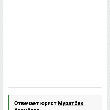
Отвечает юрист
Муратбек