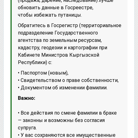
(продажа, дарение, наследование) лучше
обновить данные в Госреестре,
чтобы избежать путаницы.
Обратитесь в Госрегистр (территориальное
подразделение Государственного
агентства по земельным ресурсам,
кадастру, геодезии и картографии при
Кабинете Министров Кыргызской
Республики) с:
• Паспортом (новым),
• Свидетельством о праве собственности,
• Документом об изменении фамилии.
Важно:
• Все действия по смене фамилии в браке
— законны и возможны без согласия
супруга.
• У вас сохраняются все имущественные