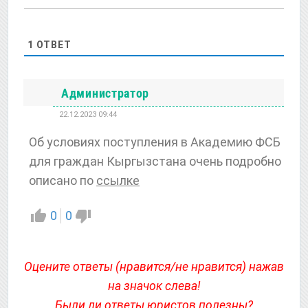
1
ОТВЕТ
Администратор
22.12.2023 09:44
Об условиях поступления в Академию ФСБ
для граждан Кыргызстана очень подробно
описано по
ссылке
0
0
Оцените ответы (нравится/не нравится) нажав
на значок слева!
Были ли ответы юристов полезны?