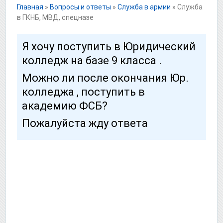
Главная
»
Вопросы и ответы
»
Служба в армии
»
Служба
в ГКНБ, МВД, спецназе
Я хочу поступить в Юридический
колледж на базе 9 класса .
Можно ли после окончания Юр.
колледжа , поступить в
академию ФСБ?
Пожалуйста жду ответа