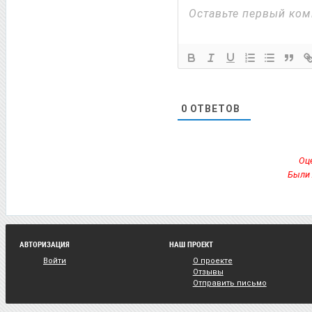
0
ОТВЕТОВ
Оце
Были 
АВТОРИЗАЦИЯ
НАШ ПРОЕКТ
Войти
О проекте
Отзывы
Отправить письмо