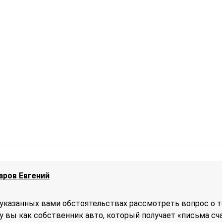
аров Евгений
указанных вами обстоятельствах рассмотреть вопрос о т
у вы как собственник авто, который получает «письма сч