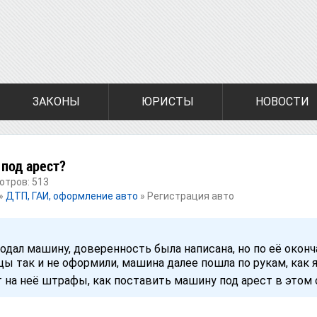
ЗАКОНЫ
ЮРИСТЫ
НОВОСТИ
 под арест?
отров: 513
»
ДТП, ГАИ, оформление авто
»
Регистрация авто
продал машину, доверенность была написана, но по её окон
 так и не оформили, машина далее пошла по рукам, как я
 на неё штрафы, как поставить машину под арест в этом 