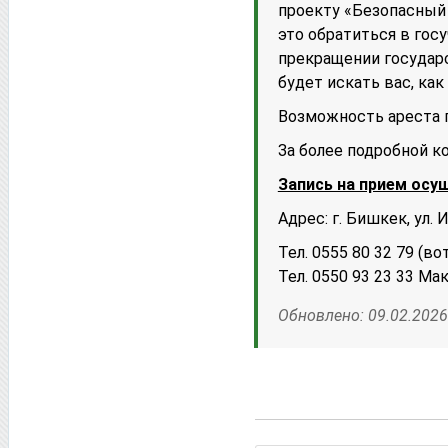
проекту «Безопасный 
это обратиться в гос
прекращении государс
будет искать вас, как
Возможность ареста п
За более подробной ко
Запись на прием осу
Адрес: г. Бишкек, ул. 
Тел. 0555 80 32 79 (в
Тел. 0550 93 23 33 Ма
Обновлено: 09.02.2026