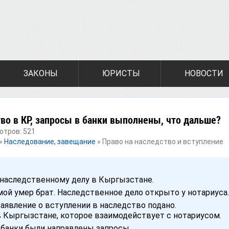
ЗАКОНЫ
ЮРИСТЫ
НОВОСТИ
во в КР, запросы в банки выполнены, что дальше?
отров: 521
»
Наследование, завещание
»
Право на наследство и вступление
 наследственному делу в Кыргызстане.
мой умер брат. Наследственное дело открыто у нотариуса.
заявление о вступлении в наследство подано.
в Кыргызстане, которое взаимодействует с нотариусом.
 банки были направлены запросы.