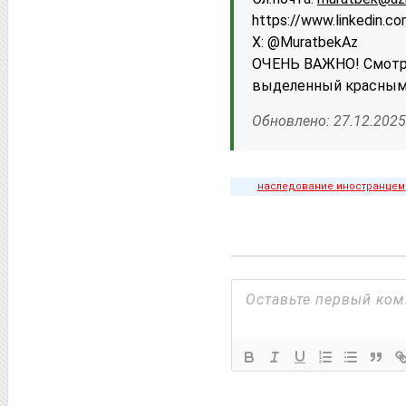
httрs://www.linkedin.c
X: @MuratbekAz
ОЧЕНЬ ВАЖНО! Смотри
выделенный красным
Обновлено: 27.12.2025
наследование иностранцем