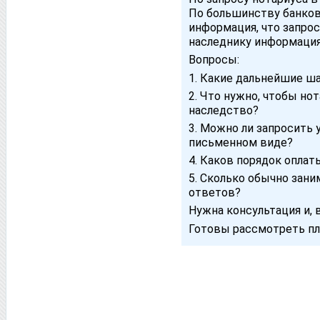
По большинству банков
информация, что запрос
наследнику информация
Вопросы:
1. Какие дальнейшие ша
2. Что нужно, чтобы но
наследство?
3. Можно ли запросить 
письменном виде?
4. Каков порядок оплат
5. Сколько обычно зан
ответов?
Нужна консультация и,
Готовы рассмотреть пл