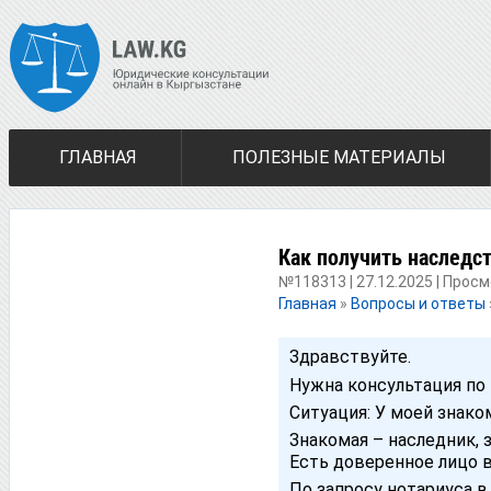
ГЛАВНАЯ
ПОЛЕЗНЫЕ МАТЕРИАЛЫ
Как получить наследст
№118313 | 27.12.2025 | Просм
Главная
»
Вопросы и ответы
Здравствуйте.
Нужна консультация по
Ситуация: У моей знако
Знакомая – наследник, 
Есть доверенное лицо 
По запросу нотариуса в