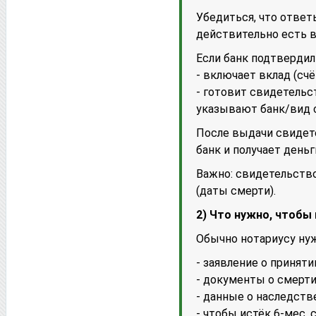
Убедиться, что ответ
действительно есть в
Если банк подтвердил 
- включает вклад (счё
- готовит свидетельс
указывают банк/вид сч
После выдачи свидете
банк и получает день
Важно: свидетельств
(даты смерти).
2) Что нужно, чтобы
Обычно нотариусу нуж
- заявление о приняти
- документы о смерти
- данные о наследств
- чтобы истёк 6-мес. 