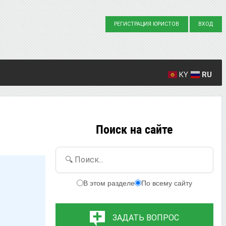
РЕГИСТРАЦИЯ ЮРИСТОВ
ВХОД
KY
RU
Создано вопросов: 23863
Написано ответов: 36916
Поиск на сайте
🔍 Поиск...
В этом разделе
По всему сайту
ЗАДАТЬ ВОПРОС