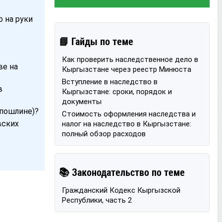
о на руки
📘 Гайды по теме
Как проверить наследственное дело в
ве на
Кыргызстане через реестр Минюста
Вступление в наследство в
в
Кыргызстане: сроки, порядок и
документы
спошлине)?
Стоимость оформления наследства и
вских
налог на наследство в Кыргызстане:
полный обзор расходов
📚 Законодательство по теме
Гражданский Кодекс Кыргызской
Республики, часть 2