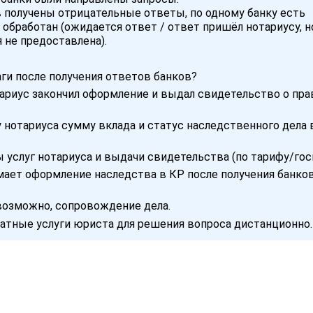
 получены отрицательные ответы, по одному банку есть
 обработан (ожидается ответ / ответ пришёл нотариусу, н
 не предоставлена).
ги после получения ответов банков?
тариус закончил оформление и выдал свидетельство о пра
у нотариуса сумму вклада и статус наследственного дела 
ы услуг нотариуса и выдачи свидетельства (по тарифу/го
имает оформление наследства в КР после получения банко
 возможно, сопровождение дела.
атные услуги юриста для решения вопроса дистанционно.