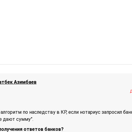
атбек Азимбаев
алгоритм по наследству в КР, если нотариус запросил бан
е дают сумму”.
 получения ответов банков?