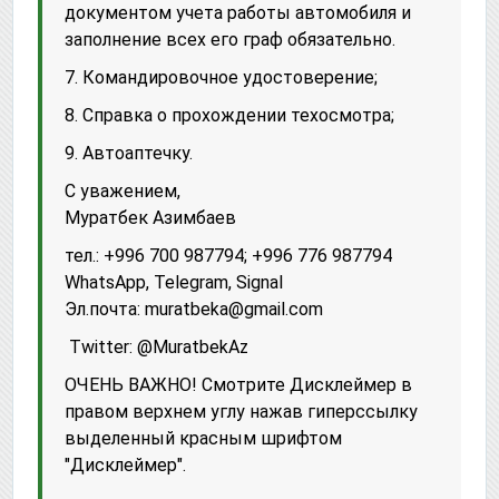
документом учета работы автомобиля и
заполнение всех его граф обязательно.
7. Командировочное удостоверение;
8. Справка о прохождении техосмотра;
9. Автоаптечку.
С уважением,
Муратбек Азимбаев
тел.: +996 700 987794; +996 776 987794
WhatsApp, Telegram, Signal
Эл.почта: muratbeka@gmail.com
Twitter: @MuratbekAz
ОЧЕНЬ ВАЖНО! Смотрите Дисклеймер в
правом верхнем углу нажав гиперссылку
выделенный красным шрифтом
"Дисклеймер".