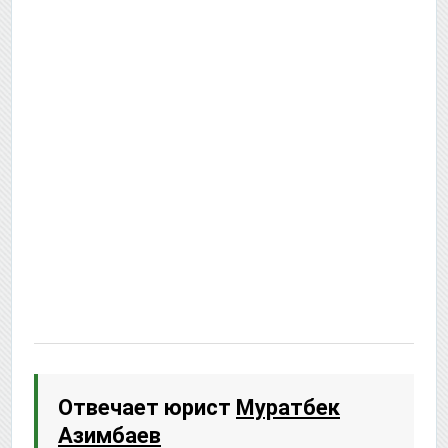
Отвечает юрист
Муратбек
Азимбаев