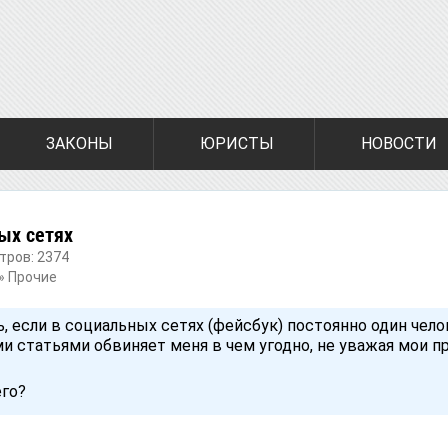
ЗАКОНЫ
ЮРИСТЫ
НОВОСТИ
ых сетях
тров: 2374
»
Прочие
ть, если в социальных сетях (фейсбук) постоянно один чел
 статьями обвиняет меня в чем угодно, не уважая мои п
его?