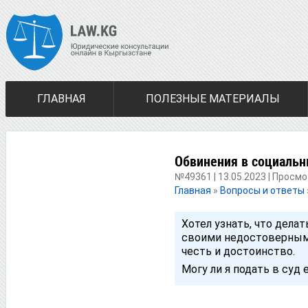
ГЛАВНАЯ
ПОЛЕЗНЫЕ МАТЕРИАЛЫ
Обвинения в социальн
№49361 | 13.05.2023 | Просмо
Главная
»
Вопросы и ответы
Хотел узнать, что дела
своими недостоверными
честь и достоинство.
Могу ли я подать в суд 