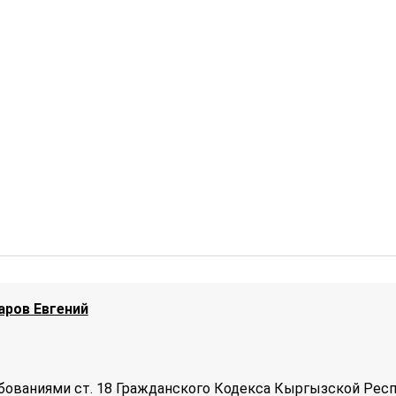
аров Евгений
бованиями ст. 18 Гражданского Кодекса Кыргызской Рес