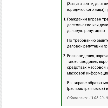
(Защита чести, досто
юридического лица) п
Гражданин вправе тре
достоинство или дело
деловую репутацию.
По требованию заинте
деловой репутации гр
Если сведения, пороч
также сведения, пор
средствах массовой 
массовой информации
Вы вправе обратитьс
(распространяемых) в
Обновлено: 13.05.2019