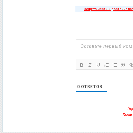
защита чести и достоинств
0
ОТВЕТОВ
Оце
Были 