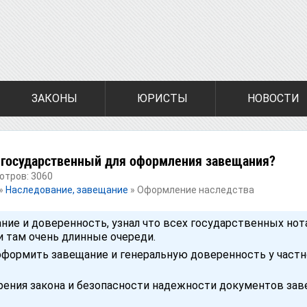
ЗАКОНЫ
ЮРИСТЫ
НОВОСТИ
 государственный для оформления завещания?
мотров: 3060
»
Наследование, завещание
»
Оформление наследства
ние и доверенность, узнал что всех государственных нот
и там очень длинные очереди.
оформить завещание и генеральную доверенность у частн
зрения закона и безопасности надежности документов за