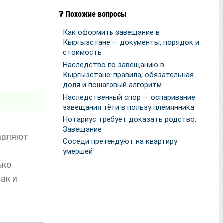
❓ Похожие вопросы
Как оформить завещание в
Кыргызстане — документы, порядок и
стоимость
Наследство по завещанию в
Кыргызстане: правила, обязательная
доля и пошаговый алгоритм
Наследственный спор — оспаривание
завещания тёти в пользу племянника
Нотариус требует доказать родство.
Завещание
авляют
Соседи претендуют на квартиру
умершей
ько
ак и