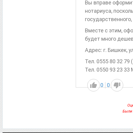
Вы вправе оформит
нотариуса, посколь
государственного,
Вместе с этим, оф
будет много дешев
Адрес: г. Бишкек, у
Тел. 0555 80 32 79
Тел. 0550 93 23 33
0
0
Оце
Были 