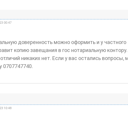
23 00:47
альную доверенность можно оформить и у частного
правит копию завещания в гос нотариальную контору.
отличий никаких нет. Если у вас остались вопросы,
у 0707747740.
23 10:48