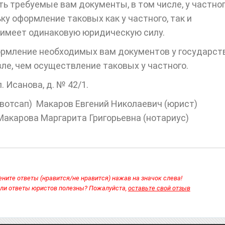
ь требуемые вам документы, в том числе, у частно
ку оформление таковых как у частного, так и
 имеет одинаковую юридическую силу.
ормление необходимых вам документов у государств
ле, чем осуществление таковых у частного.
л. Исанова, д. № 42/1.
 (вотсап) Макаров Евгений Николаевич (юрист)
 Макарова Маргарита Григорьевна (нотариус)
ните ответы (нравится/не нравится) нажав на значок слева!
ли ответы юристов полезны? Пожалуйста,
оставьте свой отзыв