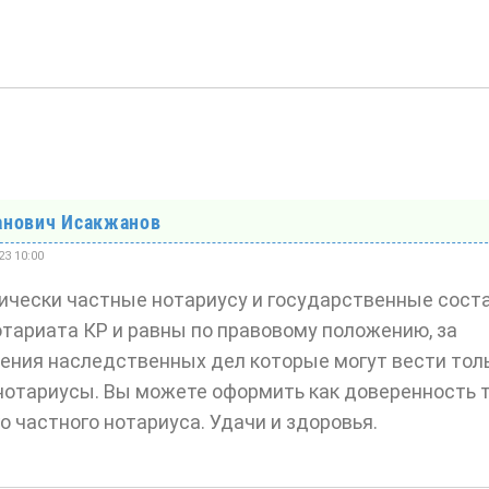
анович Исакжанов
23 10:00
ически частные нотариусу и государственные сост
тариата КР и равны по правовому положению, за
ения наследственных дел которые могут вести тол
отариусы. Вы можете оформить как доверенность т
о частного нотариуса. Удачи и здоровья.