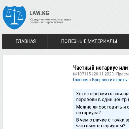
ГЛАВНАЯ
ПОЛЕЗНЫЕ МАТЕРИАЛЫ
Частный нотариус или
№107115 | 26.11.2023 | Прос
Главная
»
Вопросы и ответы
Хотел оформить завеща
перевели в один центр 
Можно ли составить и 
нотариуса?
В чем отличие с точки 
частным нотариусом?