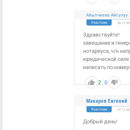
Айылчиева Айсулуу
Участник
26.11.20
Здравствуйте!
завещание и генер
нотариуса, ч/н на
юридической силе 
написать по номер
2
0
Макаров Евгений
Участник
27.11.20
Добрый день!