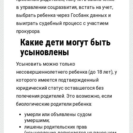
в управлении соцразвития, встать на учет,
выбрать ребенка через Госбанк данных и
выиграть судебный процесс с участием
прокурора.
Какие дети могут быть
усыновлены
Усыновить можно только
несовершеннолетнего ребенка (до 18 лет), у
которого имеется подтвержденный
юридический статус оставшегося без
попечения родителей. Это возможно, если
биологические родители ребенка:
умерли или объявлены судом
умершими;
лишены родительских прав
(усыновление допускается не ранее чем