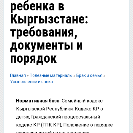
ребенка в
Кыргызстане:
требования,
документы и
порядок
Главная
»
Полезные материалы
»
Брак и семья
»
Усыновление и опека
Нормативная база:
Семейный кодекс
Кыргызской Республики, Кодекс КР о
детях, Гражданский процессуальный
кодекс КР (ГПК КР), Положение о порядке
передачи детей на усыновление