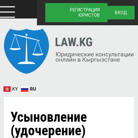
РЕГИСТРАЦИЯ
ВХОД
ЮРИСТОВ
KY
RU
Усыновление
(удочерение)