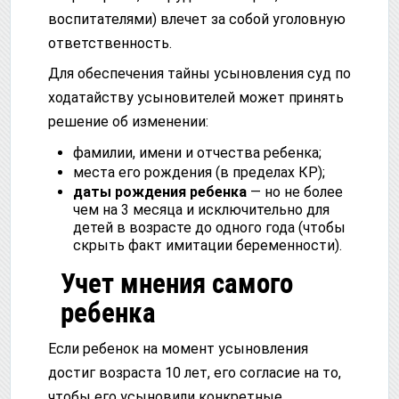
воспитателями) влечет за собой уголовную
ответственность.
Для обеспечения тайны усыновления суд по
ходатайству усыновителей может принять
решение об изменении:
фамилии, имени и отчества ребенка;
места его рождения (в пределах КР);
даты рождения ребенка
— но не более
чем на 3 месяца и исключительно для
детей в возрасте до одного года (чтобы
скрыть факт имитации беременности).
Учет мнения самого
ребенка
Если ребенок на момент усыновления
достиг возраста 10 лет, его согласие на то,
чтобы его усыновили конкретные