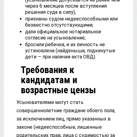
через 6 месяцев после вступления
решения суда в силу);
признаны судом недееспособными или
безвестно отсутствующими;
дали официальное нотариальное
согласие на усыновление;
бросили ребенка, и их личность не
установлена (найденыши, подкинутые
дети — при наличии акта ОВД).
Требования к
кандидатам и
возрастные цензы
Усыновителями могут стать
совершеннолетние граждане обоего пола,
за исключением лиц, прямо указанных в
законе (недееспособные, лишенные
родительских прав, лица с судимостью за