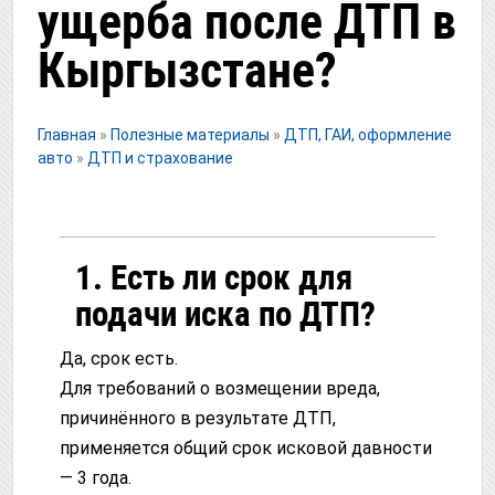
ущерба после ДТП в
Кыргызстане?
Главная
»
Полезные материалы
»
ДТП, ГАИ, оформление
авто
»
ДТП и страхование
1. Есть ли срок для
подачи иска по ДТП?
Да, срок есть.
Для требований о возмещении вреда,
причинённого в результате ДТП,
применяется общий срок исковой давности
— 3 года.