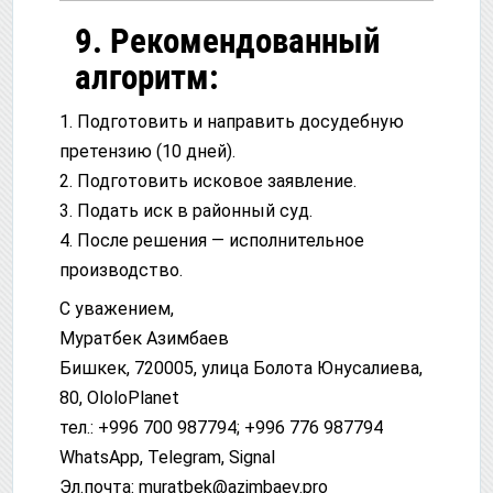
9. Рекомендованный
алгоритм:
1. Подготовить и направить досудебную
претензию (10 дней).
2. Подготовить исковое заявление.
3. Подать иск в районный суд.
4. После решения — исполнительное
производство.
С уважением,
Муратбек Азимбаев
Бишкек, 720005, улица Болота Юнусалиева,
80, OloloPlanet
тел.: +996 700 987794; +996 776 987794
WhatsApp, Telegram, Signal
Эл.почта:
muratbek@azimbaev.pro