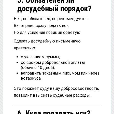
5. Обязателен ли
досудебный порядок?
Нет, не обязателен, но рекомендуется.
Вы вправе сразу подать иск.
Но для усиления позиции советую:
Сделать досудебную письменную
претензию:
с указанием суммы;
со сроком добровольной оплаты
(обычно 10 дней);
направить заказным письмом или через
нотариуса.
Это покажет суду вашу добросовестность,
позволит взыскать судебные расходы.
6. Куда подавать иск?