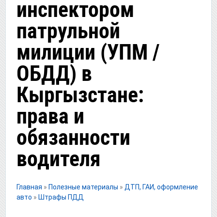
инспектором
патрульной
милиции (УПМ /
ОБДД) в
Кыргызстане:
права и
обязанности
водителя
Главная
»
Полезные материалы
»
ДТП, ГАИ, оформление
авто
»
Штрафы ПДД