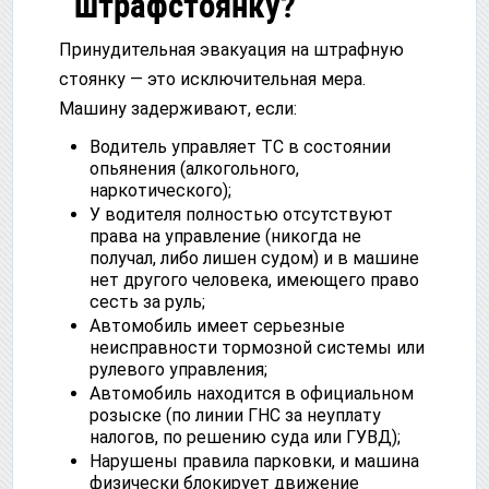
штрафстоянку?
Принудительная эвакуация на штрафную
стоянку — это исключительная мера.
Машину задерживают, если:
Водитель управляет ТС в состоянии
опьянения (алкогольного,
наркотического);
У водителя полностью отсутствуют
права на управление (никогда не
получал, либо лишен судом) и в машине
нет другого человека, имеющего право
сесть за руль;
Автомобиль имеет серьезные
неисправности тормозной системы или
рулевого управления;
Автомобиль находится в официальном
розыске (по линии ГНС за неуплату
налогов, по решению суда или ГУВД);
Нарушены правила парковки, и машина
физически блокирует движение