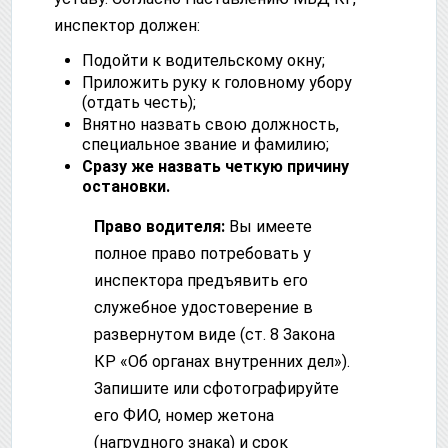
инспектор должен:
Подойти к водительскому окну;
Приложить руку к головному убору
(отдать честь);
Внятно назвать свою должность,
специальное звание и фамилию;
Сразу же назвать четкую причину
остановки.
Право водителя:
Вы имеете
полное право потребовать у
инспектора предъявить его
служебное удостоверение в
развернутом виде (ст. 8 Закона
КР «Об органах внутренних дел»).
Запишите или сфотографируйте
его ФИО, номер жетона
(нагрудного знака) и срок