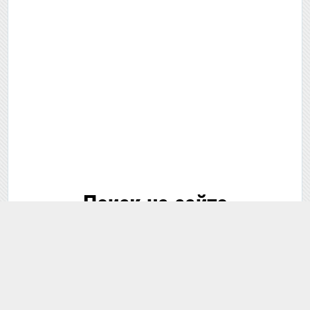
Поиск на сайте
🔍 Поиск...
В этом разделе
По всему сайту