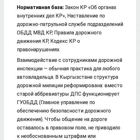
Нормативная база:
Закон КР «Об органах
внутренних дел КР», Наставление по
дорожно-патрульной службе подразделений
ОБДД МВД КР, Правила дорожного
движения КР, Кодекс КР о
правонарушениях.
Взаимодействие с сотрудниками дорожной
инспекции — обычная практика для любого
автовладельца. В Кыргызстане структура
дорожной милиции реформирована: вместо
старой аббревиатуры ДПС функционирует
ГУОБДД (Главное управление по
обеспечению безопасности дорожного
движения). Чтобы общение на дороге
оставалось в правовом поле, не приводило
к необоснованным штрафам или