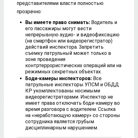
представителями власти полностью
прозрачно:
Вы имеете право снимать:
Водитель и
его пассажиры могут вести
непрерывную аудио- и видеофиксацию
(на смартфон или видеорегистратор)
действий инспектора. Запретить
съемку патрульный может только в
зоне проведения
контртеррористических операций или на
режимных секретных объектах.
Боди-камеры инспекторов:
Все
патрульные инспекторы УПСМ и ОБДД
КР укомплектованы носимыми
видеорегистраторами. Инспектор не
имеет права отключать боди-камеру во
время разговора с водителем. Ссылка
на «неработающую камеру» со стороны
сотрудника является грубым
дисциплинарным нарушением.