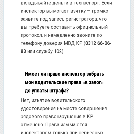
вкладывайте деньги в техпаспорт. Если
инспектор вымогает взятку — громко
заявите под запись регистратора, что
вы требуете составить официальный
протокол, и немедленно звоните по
телефону доверия МВД КР (
0312 66-06-
83
или службу 102).
Имеет ли право инспектор забрать
мои водительские права «в залог»
до уплаты штрафа?
Нет, изъятие водительского
удостоверения на месте совершения
рядового правонарушения в КР
отменено. Права изымаются
инспектором только при серьезных