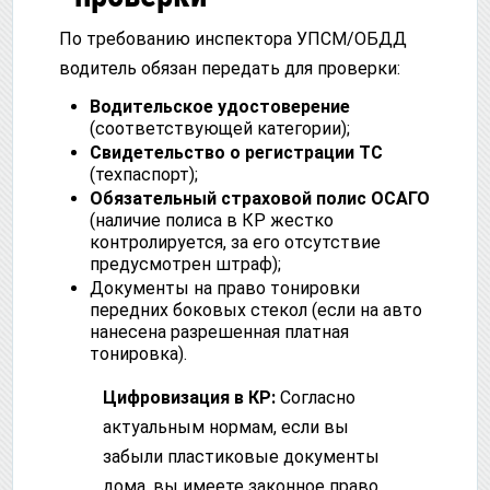
По требованию инспектора УПСМ/ОБДД
водитель обязан передать для проверки:
Водительское удостоверение
(соответствующей категории);
Свидетельство о регистрации ТС
(техпаспорт);
Обязательный страховой полис ОСАГО
(наличие полиса в КР жестко
контролируется, за его отсутствие
предусмотрен штраф);
Документы на право тонировки
передних боковых стекол (если на авто
нанесена разрешенная платная
тонировка).
Цифровизация в КР:
Согласно
актуальным нормам, если вы
забыли пластиковые документы
дома, вы имеете законное право