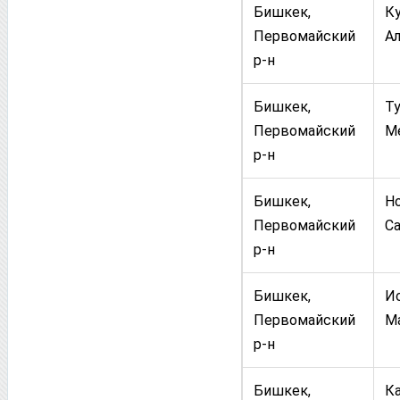
Бишкек,
К
Первомайский
А
р-н
Бишкек,
Т
Первомайский
М
р-н
Бишкек,
Н
Первомайский
С
р-н
Бишкек,
И
Первомайский
М
р-н
Бишкек,
К