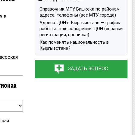
Справочник МТУ Бишкека по районам:
адреса, телефоны (все МТУ города)
в в
Адреса ЦОН в Кыргызстане — график
работы, телефоны, мини-ЦОН (справки,
регистрации, прописка)
Как поменять национальность в
Кыргызстане?
ассская
ЗАДАТЬ ВОПРОС
гионах
ская