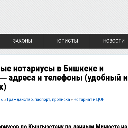
ЗАКОНЫ
ЮРИСТЫ
НОВОСТИ
ые нотариусы в Бишкеке и
— адреса и телефоны (удобный и
к)
лы
»
Гражданство, паспорт, прописка
»
Нотариат и ЦОН
ариусов по Кыргызстану по данным Минюста на