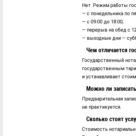
Нет. Режим работы го
— с понедельника по п
— с 09:00 до 18:00;
— перерыв на обед с 12:
— выходные дни — субб
Чем отличается го
Государственный нота
государственным тари
и устанавливает стоим
Можно ли записать
Предварительная запи
не практикуется.
Сколько стоят услу
Стоимость нотариальн