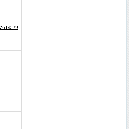
2614579