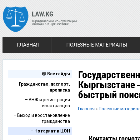
ГЛАВНАЯ
ПОЛЕЗНЫЕ МАТЕРИАЛЫ
Государственн
📖 Все гайды
Кыргызстане 
Гражданство, паспорт,
прописка
быстрый поис
– ВНЖ и регистрация
иностранцев
Главная
»
Полезные материа
– Выход и восстановление
гражданства
– Нотариат и ЦОН
Контакты госнот