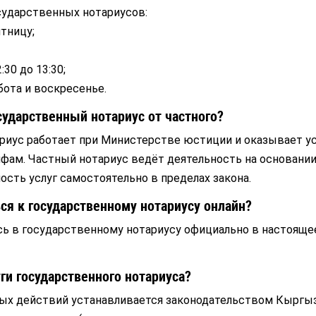
сударственных нотариусов:
ятницу;
30 до 13:30;
ота и воскресенье.
сударственный нотариус от частного?
риус работает при Министерстве юстиции и оказывает ус
фам. Частный нотариус ведёт деятельность на основании
ость услуг самостоятельно в пределах закона.
ся к государственному нотариусу онлайн?
сь в государственному нотариусу официально в настояще
ги государственного нотариуса?
ых действий устанавливается законодательством Кыргы