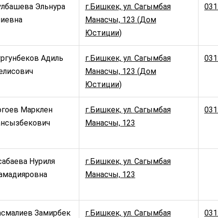
улбашева Эльнура
г.Бишкек, ул. Сагымбая
031
лиевна
Манасчы, 123 (Дом
Юстиции)
ургунбеков Адиль
г.Бишкек, ул. Сагымбая
031
елисович
Манасчы, 123 (Дом
Юстиции)
огоев Марклен
г.Бишкек, ул. Сагымбая
031
ансызбекович
Манасчы, 123
сабаева Нуриля
г.Бишкек, ул. Сагымбая
амадияровна
Манасчы, 123
асмалиев Замирбек
г.Бишкек, ул. Сагымбая
031