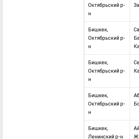
Октябрьский р-
З
н
Бишкек,
С
Октябрьский р-
Ба
н
К
Бишкек,
С
Октябрьский р-
К
н
Бишкек,
А
Октябрьский р-
Б
н
Бишкек,
А
Ленинский р-н
Ж