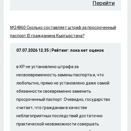
Перейти
№24860 Сколько составляет штраф за просроченный
паспорт ID гражданина Кыргызстана?
07.07.2026 12:35 | Рейтинг: пока нет оценок
в КР не установлено штрафа за
несвоевременность замены паспорта и, что
любопытно, прямо не установлено даже самой
обязанности своевременно заменить
просроченный паспорт. Очевидно, государство
считает, что гражданам в качестве
неблагоприятных последствий достаточно
практической неовзможности совершать