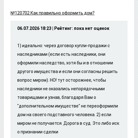
№120702 Как правильно оформить дом?
06.07.2026 18:23 | Рейтинг: пока нет оценок
1) идеально: через договор купли-продажи с
наследниками (если есть наследники, они
оформили наследство, хотя бы и в отношении
другого имущества и если они согласны решить
вопрос миром). НО! тут осторожнее, чтобы
наследники не оказались непорядочными
товарищами и узнав, благодаря Вам о
"дополнительном имуществе" не переоформили
дом на своего подставного человека. 2) если
миром не получается. Дорога в суд. Это либо иск
о признании сделки