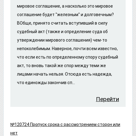
мировое соглашение, а насколько это мировое
соглашение будет "железным" и долговечным?
ВОбще, принято считать вступивший в силу
судебный акт (также и определение суда об
утверждении мирового соглашения) чем-то
непоколебимым. Наверное, почти всем известно,
что если есть по определенному спору судебный
акт, то вновь такой же спор между теми же
лицами начать нельзя. Отсюда есть надежда,
что единожды закончив сп...
Перейти
№120724 Пропуск срока с рассмотрением сторон или
нет