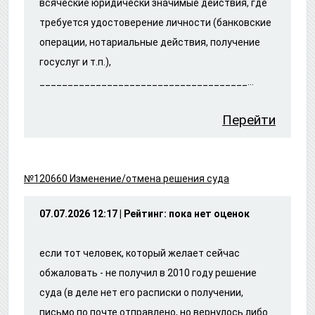
всяческие юридически значимые действия, где
требуется удостоверение личности (банковские
операции, нотариальные действия, получение
госуслуг и т.п.),
_____________________________________...
Перейти
№120660 Изменение/отмена решения суда
07.07.2026 12:17 | Рейтинг: пока нет оценок
если тот человек, который желает сейчас
обжаловать - не получил в 2010 году решение
суда (в деле нет его расписки о получении,
письмо по почте отправлено, но вернулось либо