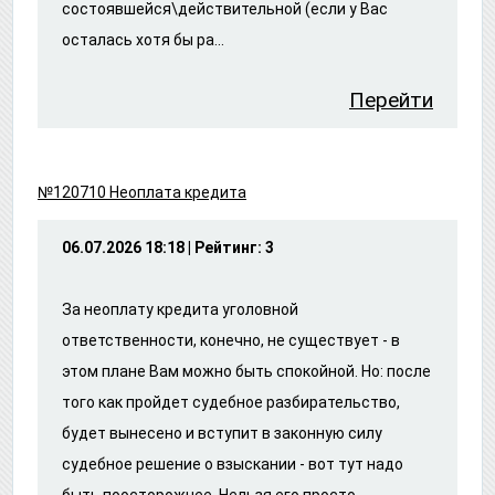
состоявшейся\действительной (если у Вас
осталась хотя бы ра...
Перейти
№120710 Неоплата кредита
06.07.2026 18:18 | Рейтинг: 3
За неоплату кредита уголовной
ответственности, конечно, не существует - в
этом плане Вам можно быть спокойной. Но: после
того как пройдет судебное разбирательство,
будет вынесено и вступит в законную силу
судебное решение о взыскании - вот тут надо
быть поосторожнее. Нельзя его просто