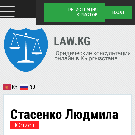
РЕГИСТРАЦИЯ
ВХОД
ЮРИСТОВ
KY
RU
Стасенко Людмила
Юрист