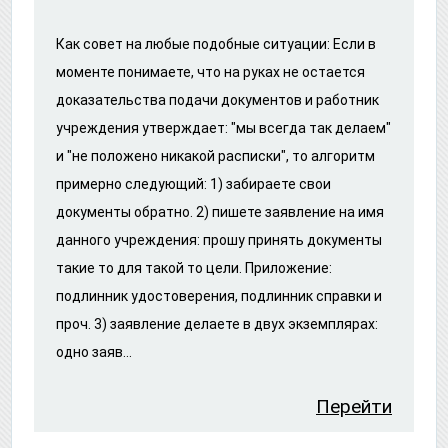
Как совет на любые подобные ситуации: Если в
моменте понимаете, что на руках не остается
доказательства подачи документов и работник
учреждения утверждает: "мы всегда так делаем"
и "не положено никакой расписки", то алгоритм
примерно следующий: 1) забираете свои
документы обратно. 2) пишете заявление на имя
данного учреждения: прошу принять документы
такие то для такой то цели. Приложение:
подлинник удостоверения, подлинник справки и
проч. 3) заявление делаете в двух экземплярах:
одно заяв...
Перейти