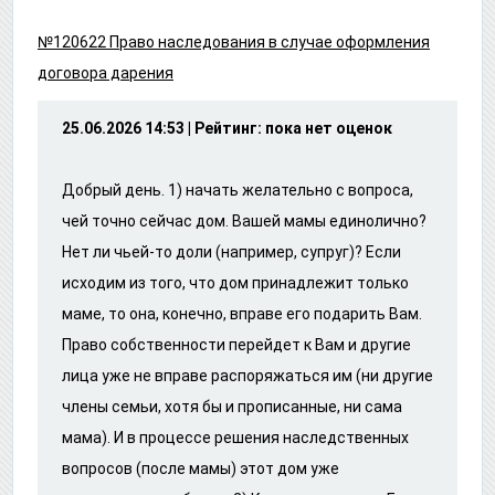
№120622 Право наследования в случае оформления
договора дарения
25.06.2026 14:53 | Рейтинг: пока нет оценок
Добрый день. 1) начать желательно с вопроса,
чей точно сейчас дом. Вашей мамы единолично?
Нет ли чьей-то доли (например, супруг)? Если
исходим из того, что дом принадлежит только
маме, то она, конечно, вправе его подарить Вам.
Право собственности перейдет к Вам и другие
лица уже не вправе распоряжаться им (ни другие
члены семьи, хотя бы и прописанные, ни сама
мама). И в процессе решения наследственных
вопросов (после мамы) этот дом уже