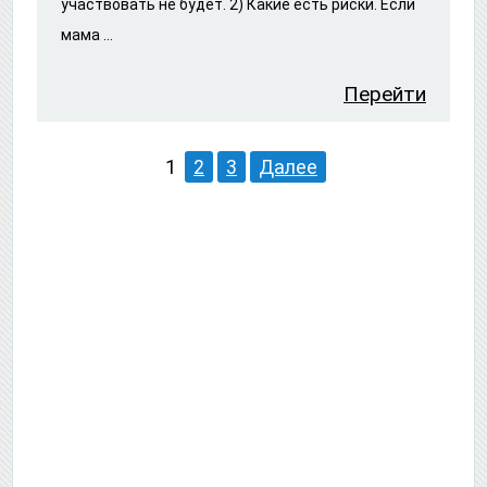
участвовать не будет. 2) Какие есть риски. Если
мама ...
Перейти
1
2
3
Далее