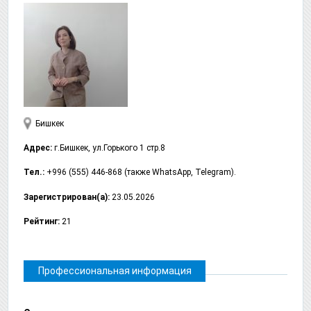
Бишкек
Адрес:
г.Бишкек, ул.Горького 1 стр.8
Тел.:
+996 (555) 446-868 (также WhatsApp, Telegram).
Зарегистрирован(а):
23.05.2026
Рейтинг:
21
Профессиональная информация